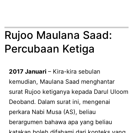
Rujoo Maulana Saad:
Percubaan Ketiga
2017 Januari
– Kira-kira sebulan
kemudian, Maulana Saad menghantar
surat Rujoo ketiganya kepada Darul Uloom
Deoband. Dalam surat ini, mengenai
perkara Nabi Musa (AS), beliau
berargumen bahawa apa yang beliau
katakan boleh difahami dari konteks yang