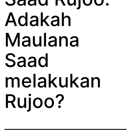
Adakah
Maulana
Saad
melakukan
Rujoo?