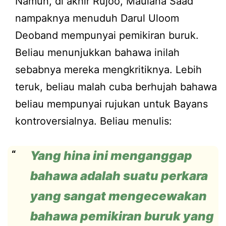
Namun, di akhir Rujoo, Maulana Saad
nampaknya menuduh Darul Uloom
Deoband mempunyai pemikiran buruk.
Beliau menunjukkan bahawa inilah
sebabnya mereka mengkritiknya. Lebih
teruk, beliau malah cuba berhujah bahawa
beliau mempunyai rujukan untuk Bayans
kontroversialnya. Beliau menulis:
Yang hina ini menganggap
bahawa adalah suatu perkara
yang sangat mengecewakan
bahawa pemikiran buruk yang