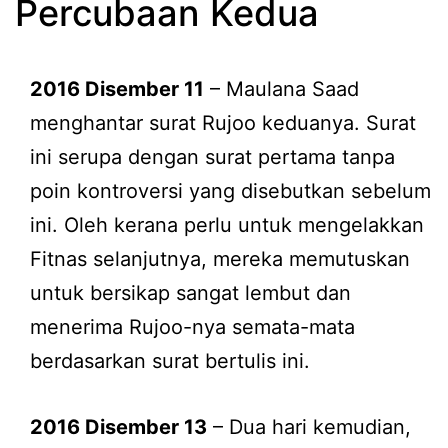
Percubaan Kedua
2016 Disember 11
– Maulana Saad
menghantar surat Rujoo keduanya. Surat
ini serupa dengan surat pertama tanpa
poin kontroversi yang disebutkan sebelum
ini. Oleh kerana perlu untuk mengelakkan
Fitnas selanjutnya, mereka memutuskan
untuk bersikap sangat lembut dan
menerima Rujoo-nya semata-mata
berdasarkan surat bertulis ini.
2016 Disember 13
– Dua hari kemudian,