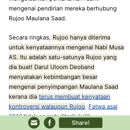
mengenai pendirian mereka berhubung
Rujoo Maulana Saad.
Secara ringkas,
Rujoo hanya diterima
untuk kenyataannya mengenai Nabi Musa
AS. Itu adalah satu-satunya Rujoo yang
dia buat! Darul Uloom Deoband
menyatakan kebimbangan besar
mengenai penyimpangan Maulana Saad
kerana dia
terus membuat kenyataan
kontroversi walaupun Rujoo
.
Fatwa asal
2016
tidak pernah ditarik balik.
Share!