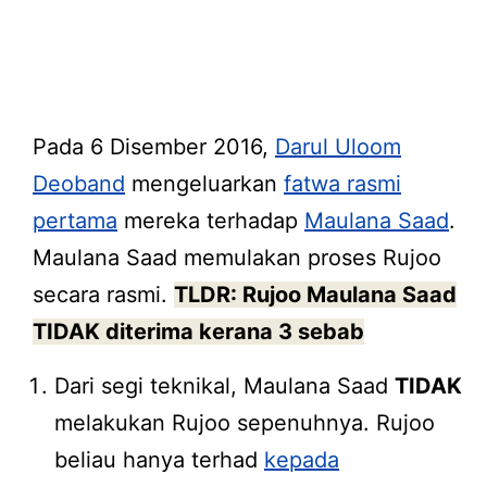
Pada 6 Disember 2016,
Darul Uloom
Deoband
mengeluarkan
fatwa rasmi
pertama
mereka terhadap
Maulana Saad
.
Maulana Saad memulakan proses Rujoo
secara rasmi.
TLDR: Rujoo Maulana Saad
TIDAK diterima kerana 3 sebab
Dari segi teknikal, Maulana Saad
TIDAK
melakukan Rujoo sepenuhnya. Rujoo
beliau hanya terhad
kepada