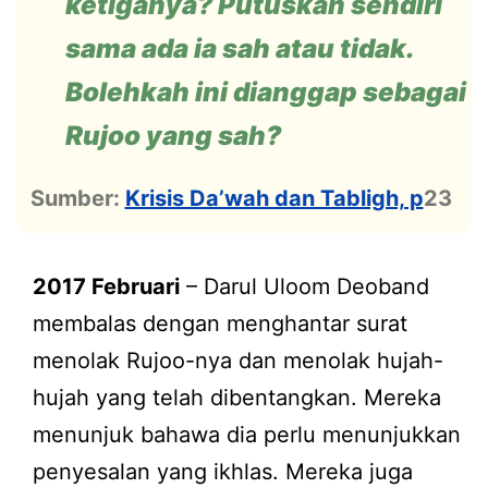
ketiganya? Putuskan sendiri
sama ada ia sah atau tidak.
Bolehkah ini dianggap sebagai
Rujoo yang sah?
Sumber:
Krisis Da’wah dan Tabligh, p
23
2017 Februari
– Darul Uloom Deoband
membalas dengan menghantar surat
menolak Rujoo-nya dan menolak hujah-
hujah yang telah dibentangkan. Mereka
menunjuk bahawa dia perlu menunjukkan
penyesalan yang ikhlas. Mereka juga