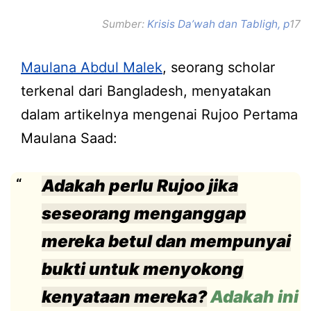
Sumber:
Krisis Da’wah dan Tabligh, p
17
Maulana Abdul Malek
, seorang scholar
terkenal dari Bangladesh, menyatakan
dalam artikelnya mengenai Rujoo Pertama
Maulana Saad:
Adakah perlu Rujoo jika
seseorang menganggap
mereka betul dan mempunyai
bukti untuk menyokong
kenyataan mereka?
Adakah ini