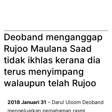
Deoband menganggap
Rujoo Maulana Saad
tidak ikhlas kerana dia
terus menyimpang
walaupun telah Rujoo
2018 Januari 31
– Darul Uloom Deoband
mengeluarkan pemahaman rasmi