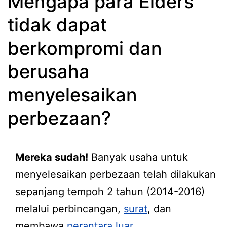
Mengapa para Elders
tidak dapat
berkompromi dan
berusaha
menyelesaikan
perbezaan?
Mereka sudah!
Banyak usaha untuk
menyelesaikan perbezaan telah dilakukan
sepanjang tempoh 2 tahun (2014-2016)
melalui perbincangan,
surat
, dan
membawa
perantara luar
.