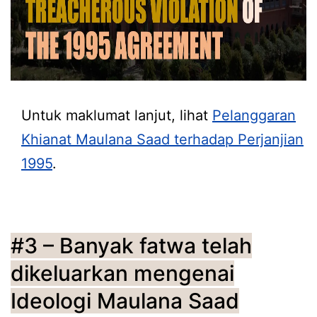
Untuk maklumat lanjut, lihat
Pelanggaran
Khianat Maulana Saad terhadap Perjanjian
1995
.
#3 –
B
anyak fatwa telah
dikeluarkan mengenai
Ideologi Maulana Saad