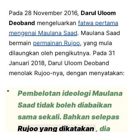
Pada 28 November 2016,
Darul Uloom
Deoband
mengeluarkan
fatwa pertama
mengenai Maulana Saad
. Maulana Saad
bermain
permainan Rujoo
, yang mula
dilaungkan oleh pengikutnya. Pada 31
Januari 2018, Darul Uloom Deoband
menolak Rujoo-nya, dengan menyatakan:
Pembelotan ideologi Maulana
Saad tidak boleh diabaikan
sama sekali. Bahkan selepas
Rujoo yang dikatakan
, dia