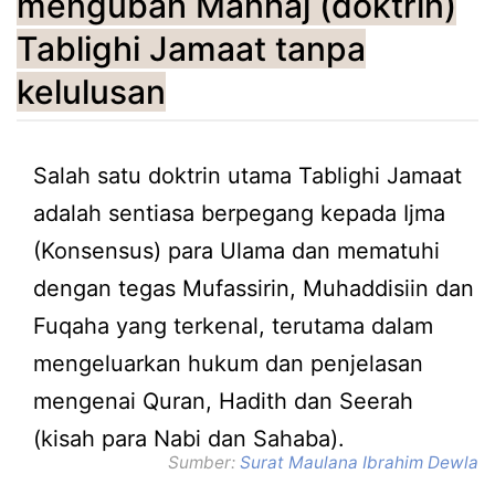
mengubah Manhaj (doktrin)
Tablighi Jamaat tanpa
kelulusan
Salah satu doktrin utama Tablighi Jamaat
adalah sentiasa berpegang kepada Ijma
(Konsensus) para Ulama dan mematuhi
dengan tegas Mufassirin, Muhaddisiin dan
Fuqaha yang terkenal, terutama dalam
mengeluarkan hukum dan penjelasan
mengenai Quran, Hadith dan Seerah
(kisah para Nabi dan Sahaba).
Sumber:
Surat Maulana Ibrahim Dewla