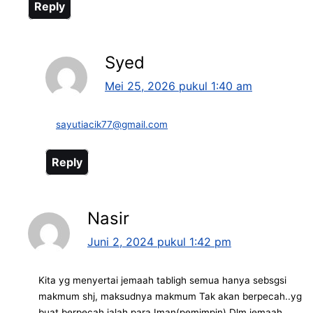
Reply
Syed
Mei 25, 2026 pukul 1:40 am
sayutiacik77@gmail.com
Reply
Nasir
Juni 2, 2024 pukul 1:42 pm
Kita yg menyertai jemaah tabligh semua hanya sebsgsi
makmum shj, maksudnya makmum Tak akan berpecah..yg
buat berpecah ialah para Iman(pemimpin) Dlm jemaah