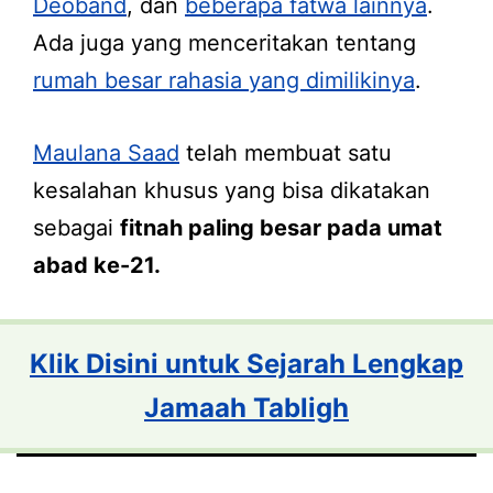
Deoband
, dan
beberapa fatwa lainnya
.
Ada juga yang menceritakan tentang
rumah besar rahasia yang dimilikinya
.
Maulana Saad
telah membuat satu
kesalahan khusus yang bisa dikatakan
sebagai
fitnah paling besar pada umat
abad ke-21.
Klik Disini untuk Sejarah Lengkap
Jamaah Tabligh