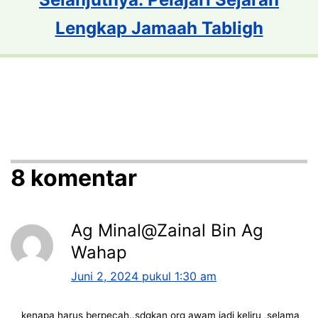
Lengkap Jamaah Tabligh
8 komentar
Ag Minal@Zainal Bin Ag
Wahap
Juni 2, 2024 pukul 1:30 am
kenapa harus berpecah..sdgkan org awam jadi keliru ,selama