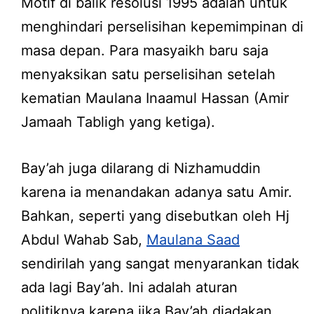
Motif di balik resolusi 1995 adalah untuk
menghindari perselisihan kepemimpinan di
masa depan. Para masyaikh baru saja
menyaksikan satu perselisihan setelah
kematian Maulana Inaamul Hassan (Amir
Jamaah Tabligh yang ketiga).
Bay’ah juga dilarang di Nizhamuddin
karena ia menandakan adanya satu Amir.
Bahkan, seperti yang disebutkan oleh Hj
Abdul Wahab Sab,
Maulana Saad
sendirilah yang sangat menyarankan tidak
ada lagi Bay’ah. Ini adalah aturan
politiknya karena jika Bay’ah diadakan,