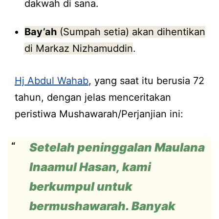
dakwah di sana.
Bay’ah
(Sumpah setia) akan dihentikan
di Markaz Nizhamuddin
.
Hj Abdul Wahab
, yang saat itu berusia 72
tahun, dengan jelas menceritakan
peristiwa Mushawarah/Perjanjian ini:
Setelah peninggalan Maulana
Inaamul Hasan, kami
berkumpul untuk
bermushawarah. Banyak