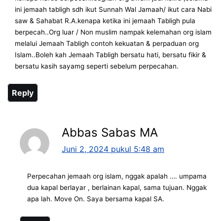
ini jemaah tabligh sdh ikut Sunnah Wal Jamaah/ ikut cara Nabi
saw & Sahabat R.A.kenapa ketika ini jemaah Tabligh pula
berpecah..Org luar / Non muslim nampak kelemahan org islam
melalui Jemaah Tabligh contoh kekuatan & perpaduan org
Islam..Boleh kah Jemaah Tabligh bersatu hati, bersatu fikir &
bersatu kasih sayamg seperti sebelum perpecahan.
Reply
Abbas Sabas MA
Juni 2, 2024 pukul 5:48 am
Perpecahan jemaah org islam, nggak apalah …. umpama
dua kapal berlayar , berlainan kapal, sama tujuan. Nggak
apa lah. Move On. Saya bersama kapal SA.