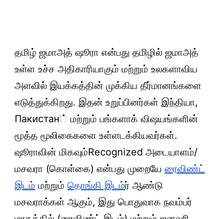
தமிழ் ஜமாஅத் ஷூரா என்பது தமிழில் ஜமாஅத்
உள்ள உச்ச அதிகாரியாகும் மற்றும் உலகளாவிய
அளவில் இயக்கத்தின் முக்கிய தீர்மானங்களை
எடுத்துக்கிறது. இதன் உறுப்பினர்கள் இந்தியா,
Пакистан் மற்றும் பங்களாக் விஷயங்களின்
மூத்த மூலிகைகளை உள்ளடக்கியவர்கள்.
ஷூராவின் மிகவும்Recognized அடையாளம்/
மசவரா (கொள்கை) என்பது முறையே
ரைவிண்ட்
இடம்
மற்றும்
தொங்கி இடம்
ர் ஆண்டு
மசவராக்கள் ஆகும், இது பொதுவாக நவம்பர்
மாதத்தில் (ரைவிண்ட் இடம்) மற்றும் ஜனவரி