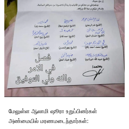
மேலுள்ள ஆலாமி ஷூரா உறுப்பினர்கள்
அண்மையில் மரணமடைந்தார்கள்: