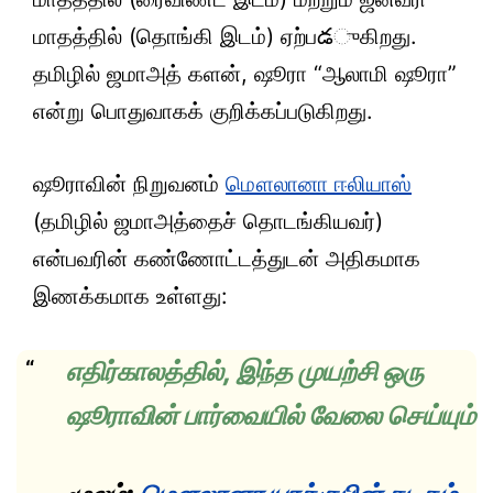
மாதத்தில் (தொங்கி இடம்) ஏற்பడுகிறது.
தமிழில் ஜமாஅத் களன், ஷூரா “ஆலாமி ஷூரா”
என்று பொதுவாகக் குறிக்கப்படுகிறது.
ஷூராவின் நிறுவனம்
மௌலானா ஈலியாஸ்
(தமிழில் ஜமாஅத்தைச் தொடங்கியவர்)
என்பவரின் கண்ணோட்டத்துடன் அதிகமாக
இணக்கமாக உள்ளது:
எதிர்காலத்தில், இந்த முயற்சி ஒரு
ஷூராவின் பார்வையில் வேலை செய்யும்