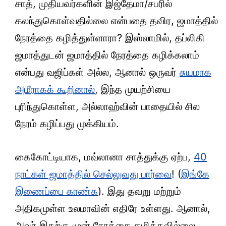
சாத், முதியவர்களின் இஜ்தேமா/சபரில்
கலந்துகொள்வதில்லை என்பதை தவிர, ஜமாத்தில்
நேரத்தை கழித்துள்ளாரா? இஸ்லாமில், தப்லிகி
ஜமாத்துடன் ஜமாத்தில் நேரத்தை கழிக்கலாம்
என்பது வஜிப்கள் அல்ல, ஆனால் ஒருவர்
சுயமாக
அமீராகக் கூறினால்
, இந்த முயற்சியை
புரிந்துகொள்ள, அல்லாஹ்வின் பாதையில் சில
நேரம் கழிப்பது முக்கியம்.
கைகோட்டியாக, மவ்லானா சாத்துக்கு ஏற்ப,
40
நாட்கள் ஜமாத்தில் செல்லுவது பார்வை
! (
இங்கே
இணைப்பை காண்க
). இது தவறு மற்றும்
அதிகமுள்ள உலமாவின் எதிரே உள்ளது. ஆனால்,
அவர் இதற்கு முன் நேரத்தை கழிக்கவில்லை.