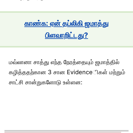
காண்க: ஏன் தப்லிகி ஜமாத்து
பிளவாறிட்டது?
மவ்லானா சாத்து எந்த நேரத்தையும் ஜமாத்தில்
கழித்ததற்கான 3 சான Evidenceிகள் மற்றும்
சாட்சி சான்றுகளோடு உள்ளன: