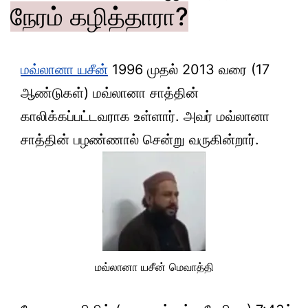
நேரம் கழித்தாரா?
மவ்லானா யசீன்
1996 முதல் 2013 வரை (17
ஆண்டுகள்) மவ்லானா சாத்தின்
காலிக்கப்பட்டவராக உள்ளார். அவர் மவ்லானா
சாத்தின் பழண்ணால் சென்று வருகின்றார்.
மவ்லானா யசீன் மெவாத்தி