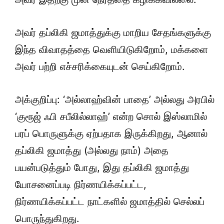
அவர் தப்லிகி ஜமாத்துக்கு மாறிய சேதங்களுக்கு
இந்த விவாதத்தை வெளியிடுகிறோம், மக்களை
அவர் பற்றி எச்சரிக்கையுடன் செய்கிறோம்.
அக்குறிப்பு: ‘அல்லாஹ்வின் பாதை’ அல்லது அரபில்
‘குரூஜ் ஃபி சபீலில்லாஹ்’ என்ற சொல் இஸ்லாமில்
பரப் பொருளுக்கு ஏற்பதாக இருக்கிறது, ஆனால்
தப்லிகி ஜமாத்து (அல்லது நாம்) அதை
பயன்படுத்தும் போது, இது தப்லிகி ஜமாத்து
யோசனைப்படி நிர்ணயிக்கப்பட்ட,
நிர்ணயிக்கப்பட்ட நாட்களில் ஜமாத்தில் செல்லப்
பொருந்துகிறது.