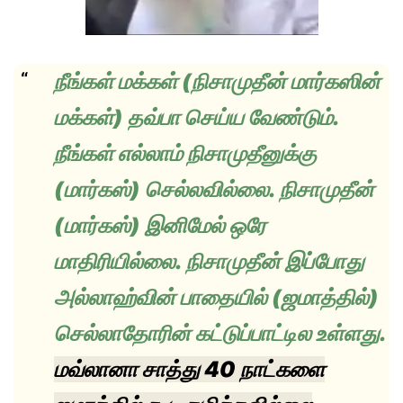
நீங்கள் மக்கள் (நிசாமுதீன் மார்கஸின்
மக்கள்) தவ்பா செய்ய வேண்டும்.
நீங்கள் எல்லாம் நிசாமுதீனுக்கு
(மார்கஸ்) செல்லவில்லை. நிசாமுதீன்
(மார்கஸ்) இனிமேல் ஒரே
மாதிரியில்லை. நிசாமுதீன் இப்போது
அல்லாஹ்வின் பாதையில் (ஜமாத்தில்)
செல்லாதோரின் கட்டுப்பாட்டில உள்ளது.
மவ்லானா சாத்து 40 நாட்களை