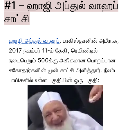
#1 – ஹாஜி அப்துல் வாஹப்
சாட்சி
ஹாஜி அப்துல் வாஹப்
, பாகிஸ்தானின் அமீராக,
2017 நவம்பர் 11-ம் தேதி, ரெயிண்டில்
நடைபெறும் 500க்கு அதிகமான பொறுப்பான
சகோதரர்களின் முன் சாட்சி அளித்தார். நீண்ட
பாயிகளில் உள்ள பகுதியின் ஒரு பகுதி: