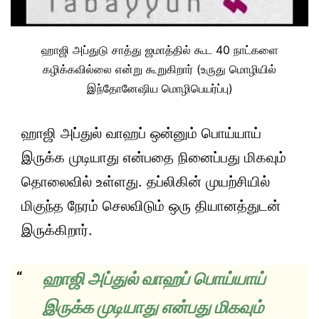
ஹாஜி அப்துடு சாத்து ஜமாத்தில் கூட 40 நாட்களை
கழிக்கவில்லை என்று கூறுகிறார் (உருது மொழியில்
இந்தோனேஷிய மொழிபெயர்ப்பு)
ஹாஜி அப்துல் வாஹப் ஒன்னும் பொய்யாய்
இருக்க முடியாது என்பதை நினைப்பது மிகவும்
தொலைவில் உள்ளது. தப்லிகின் முயற்சியில்
மிகுந்த நேரம் செலவிடும் ஒரு தியானத்துடன்
இருக்கிறார்.
ஹாஜி அப்துல் வாஹப் பொய்யாய்
இருக்க முடியாது என்பது மிகவும்