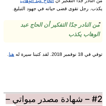
من النادر جدًا التفكير أن
الحاج عبد الوهاب
يكذب. رجل تقوى قضى حياته في جهود التبليغ.
من النادر جدًا التفكير أن الحاج عبد
الوهاب يكذب
توفي في 18 نوفمبر 2018. لقد كتبنا سيرة له
هنا
.
#2 – شهادة مصدر ميواتي –