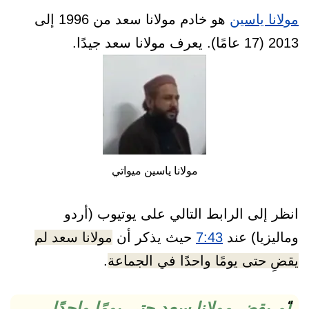
مولانا ياسين
هو خادم مولانا سعد من 1996 إلى
2013 (17 عامًا). يعرف مولانا سعد جيدًا.
مولانا ياسين ميواتي
انظر إلى الرابط التالي على يوتيوب (أردو
وماليزيا) عند
7:43
حيث يذكر أن
مولانا سعد لم
يقضِ حتى يومًا واحدًا في الجماعة
.
لم يقضِ مولانا سعد حتى يومًا واحدًا