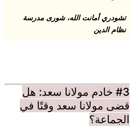
تشودري أمانت الله، شورى مدرسة
نظام الدين
#3 خادم مولانا سعد: هل
قضى مولانا سعد وقتًا في
الجماعة؟