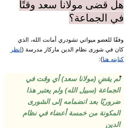
هل قضى مولانا سعد وقتًا
في الجماعة؟
وفقًا للعضو ميواتي تشودري أمانت الله، الذي
كان في شورى نظام الدين ماركاز مدرسة (
انظر
كتابته هنا
):
لم يقضِ (مولانا سعد) أي وقت في
الجماعة (سبيل الله) ولم يعتبر هذا
ضروريًا بعد انضمامه إلى الشورى
المكونة من خمسة أعضاء في نظام
الدين