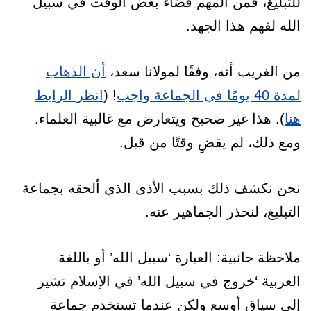
للتبليغ، فمن المهم قضاء بعض الوقت في سبيل
الله لفهم هذا الجهد.
من الغريب أنه، وفقًا لمولانا سعد،
أن الذهاب
لمدة 40 يومًا في الجماعة واجب
! (
انظر الرابط
هنا
). هذا غير صحيح ويتعارض مع غالبية العلماء.
ومع ذلك، لم يقضِ وقتًا من قبل.
نحن نكشف ذلك بسبب الأذى الذي ألحقه بجماعة
التبليغ، لنحذر الجماهير عنه.
ملاحظة جانبية: العبارة ‘سبيل الله’ أو باللغة
العربية ‘خروج في سبيل الله’ في الإسلام تشير
إلى سياق أوسع ولكن عندما تستخدم جماعة