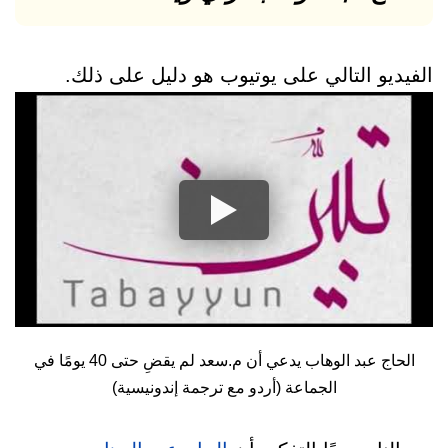
الفيديو التالي على يوتيوب هو دليل على ذلك.
الحاج عبد الوهاب يدعي أن م.سعد لم يقضِ حتى 40 يومًا في
الجماعة (أردو مع ترجمة إندونيسية)