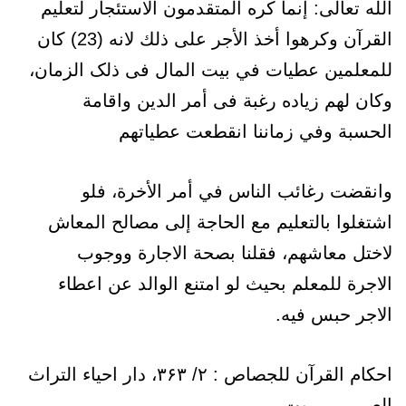
الله تعالى: إنما كره المتقدمون الاستئجار لتعليم
القرآن وكرهوا أخذ الأجر على ذلك لانه (23) كان
للمعلمين عطيات في بيت المال فی ذلک الزمان،
وكان لهم زياده رغبة فى أمر الدين واقامة
الحسبة وفي زماننا انقطعت عطياتهم
وانقضت رغائب الناس في أمر الأخرة، فلو
اشتغلوا بالتعليم مع الحاجة إلى مصالح المعاش
لاختل معاشهم، فقلنا بصحة الاجارة ووجوب
الاجرة للمعلم بحيث لو امتنع الوالد عن اعطاء
الاجر حبس فيه.
احکام القرآن للجصاص : ۲/ ۳۶۳، دار احیاء التراث
العربی- بیروت