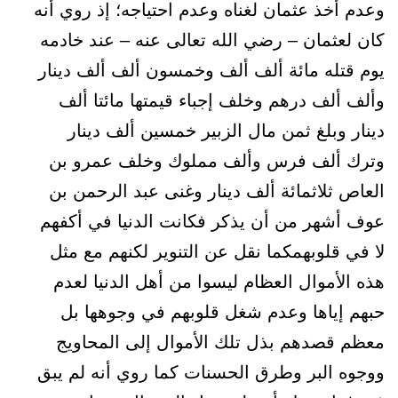
وعدم أخذ عثمان لغناه وعدم احتياجه؛ إذ روي أنه
كان لعثمان – رضي الله تعالى عنه – عند خادمه
يوم قتله مائة ألف ألف وخمسون ألف ألف دينار
وألف ألف درهم وخلف إجباء قيمتها مائتا ألف
دينار وبلغ ثمن مال الزبير خمسين ألف دينار
وترك ألف فرس وألف مملوك وخلف عمرو بن
العاص ثلاثمائة ألف دينار وغنى عبد الرحمن بن
عوف أشهر من أن يذكر فكانت الدنيا في أكفهم
لا في قلوبهمكما نقل عن التنوير لكنهم مع مثل
هذه الأموال العظام ليسوا من أهل الدنيا لعدم
حبهم إياها وعدم شغل قلوبهم في وجوهها بل
معظم قصدهم بذل تلك الأموال إلى المحاويج
ووجوه البر وطرق الحسنات كما روي أنه لم يبق