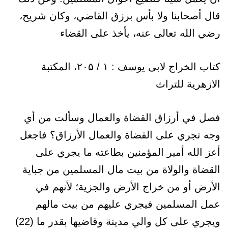
قال أصحابنا ولا بأس برزق القاضي، وكان شريح،
رضي الله تعالى عنه، يأخذ على القضاء
کتاب الخراج لابی یوسف : ۱ / ۲۰۵، المكتبة
الازهرية للتراث
فصل في أرزاق القضاة والعمال وسألت من أي
وجه تجري على القضاة والعمال الأرزاق؟ فاجعل
أعز الله أمير المؤمنين بطاعته ما يجري على
القضاة والولاة من بيت مال المسلمين من جباية
الأرض أو من خراج الأرض والجزية؛ لأنهم في
عمل المسلمين فيجري عليهم من بيت مالهم
ويجري على كل والي مدينة وقاضيها بقدر ما (22)