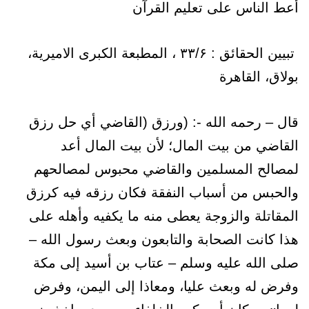
أعط الناس على تعليم القرآن
تبیین الحقائق : ۳۳/۶ ، المطبعة الكبرى الاميرية،
بولاق، القاهرة
قال – رحمه الله -: (ورزق (القاضي أي حل رزق
القاضي من بيت المال؛ لأن بيت المال أعد
لمصالح المسلمين والقاضي محبوس لمصالحهم
والحبس من أسباب النفقة فكان رزقه فيه كرزق
المقاتلة والزوجة يعطى منه ما يكفيه وأهله على
هذا كانت الصحابة والتابعون وبعث رسول الله –
صلى الله عليه وسلم – عتاب بن أسيد إلى مكة
وفرض له وبعث عليا، ومعاذا إلى اليمن، وفرض