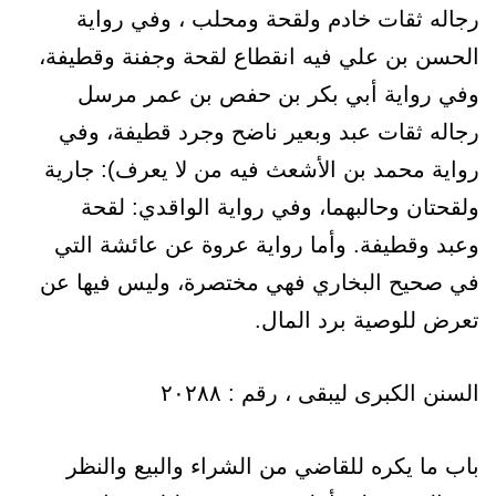
رجاله ثقات خادم ولقحة ومحلب ، وفي رواية
الحسن بن علي فيه انقطاع لقحة وجفنة وقطيفة،
وفي رواية أبي بكر بن حفص بن عمر مرسل
رجاله ثقات عبد وبعير ناضح وجرد قطيفة، وفي
رواية محمد بن الأشعث فيه من لا يعرف): جارية
ولقحتان وحالبهما، وفي رواية الواقدي: لقحة
وعبد وقطيفة. وأما رواية عروة عن عائشة التي
في صحيح البخاري فهي مختصرة، وليس فيها عن
تعرض للوصية برد المال.
السنن الکبری لیبقی ، رقم : ۲۰۲۸۸
باب ما يكره للقاضي من الشراء والبيع والنظر