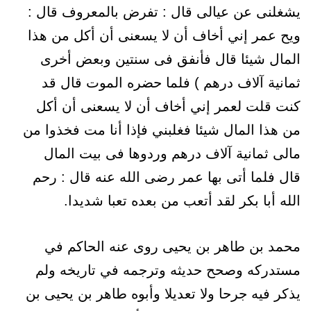
يشغلنى عن عيالى قال : تفرض بالمعروف قال :
ويح عمر إني أخاف أن لا يسعنى أن أكل من هذا
المال شيئا قال فأنفق فى سنتين وبعض أخرى
ثمانية آلاف درهم ) فلما حضره الموت قال قد
كنت قلت لعمر إني أخاف أن لا يسعنى أن أكل
من هذا المال شيئا فغلبني فإذا أنا مت فخذوا من
مالى ثمانية آلاف درهم وردوها فى بيت المال
قال فلما أتى بها عمر رضى الله عنه قال : رحم
الله أبا بكر لقد أتعب من بعده تعبا شديدا.
محمد بن طاهر بن يحيى روى عنه الحاكم في
مستدركه وصحح حديثه وترجمه في تاريخه ولم
يذكر فيه جرحا ولا تعديلا وأبوه طاهر بن يحيى بن