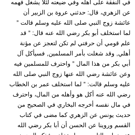
في النفقة على أهله وفي ضيعته لئلا يشغل فهمه
عن الزهري، قال: حدثني عروة بن الزبير أن
عائشة زوج النبي صلى الله عليه وسلم قالت ”
لما استخلف أبو بكر رضي الله عنه قال: ” قد
علم قومي أن حرفتي لم تكن لتعجز عن مؤنة
أهلي, وقد شغلت بأمر المسلمين, فسيأكل آل
أبي بكر من هذا المال ” واحترف للمسلمين فيه
وعن عائشة رضي الله عنها زوج النبي صلى الله
عليه وسلم قالت: ” لما استخلف عمر بن الخطاب
رضي الله عنه أكل هو وأهله من المال، واحترف
في مال نفسه أخرجه البخاري في الصحيح من
حديث يونس عن الزهري كما مضى في كتاب
القسم وروينا عن الحسن أن أبا بكر رضي الله