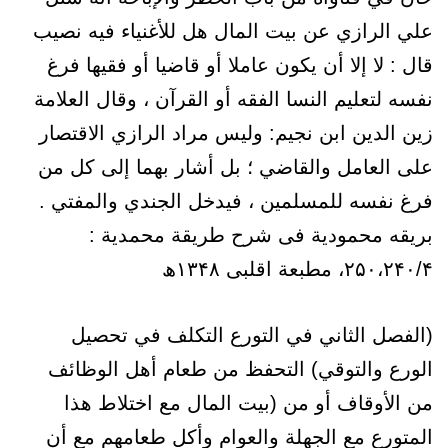
علي الرازي عن بيت المال هل للأغنياء فيه نصيب
قال : لا إلا أن يكون عاملا أو قاضيا أو فقيها فرغ
نفسه لتعليم النسا الفقه أو القرآن ، وقال العلامة
زين الدين ابن نجيم: وليس مراد الرازي الاقتصار
على العامل والقاضي ؛ بل أشار بهما إلى كل من
فرغ نفسه للمسلمين ، فيدخل الجندي والمفتي .
بریقه محمودیة فی شرح طريقة محمدية :
۲۵۰،۲۴۰/۴، مطبعة اقلبی ۱۳۴۸ھ
(الفصل الثاني في التورع التكلف في تحصيل
الورع والتوقي) التحفظ من طعام أهل الوظائف
من الأوقاف أو من (بيت المال مع اختلاط هذا
المتورع مع الجهلة والعوام وأكل طعامهم مع أن