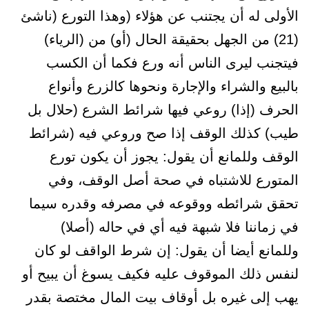
الأولى له أن يجتنب عن هؤلاء (وهذا التورع (ناشئ
(21) من الجهل بحقيقة الحال (أو) من (الرياء)
فيتجنب ليرى الناس أنه ورع فكما أن الكسب
بالبيع والشراء والإجارة ونحوها كالزرع وأنواع
الحرف (إذا) روعي فيها شرائط الشرع (حلال بل
طيب) كذلك الوقف إذا صح وروعي فيه (شرائط
الوقف وللمانع أن يقول: يجوز أن يكون تورع
المتورع للاشتباه في صحة أصل الوقف، وفي
تحقق شرائطه ووقوعه في مصرفه وقدره سيما
في زماننا فلا شبهة فيه أي في حاله (أصلا)
وللمانع أيضا أن يقول: إن شرط الواقف لو كان
لنفس ذلك الموقوف عليه فكيف يسوغ أن يبيح أو
يهب إلى غيره بل أوقاف بيت المال مختصة بقدر