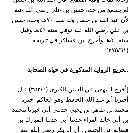
لم يسمع من جده حسن بن علي رضي الله عنه
لأن عبد الله بن حسن ولد سنة ٧٠هـ وجده حسن
بن علي رضي الله عنه توفي سنة ٤٩هـ وقيل
سنة ٥٠هـ وأخرج ابن عساكر في تاريخه:
(٢٧٥/٦١)]
:
تخريج الرواية المذكورة في حياة الصحابة
[أخرج البيهقي في السنن الكبرى (٣٥٣/٦) قال :
أخبرنا أبو عبد الله الحافظ وهو الحاكم أخبرنا
محمد بن طاهر بن يحيى حدثني أبي خبرنا محمد
بن أبي خالد الفراء حدثنا أبي حدثنا المبارك بن
فضالة عن الحسن : أن أبا بكر رضى الله عنه