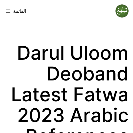
لتخطي
القائمة
لى
Tablighi
لمحتوى
Jamaat
Darul Uloom
Deoband
Latest Fatwa
2023 Arabic