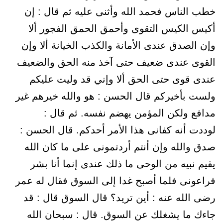
خطب الناس فحمد الله وأثنى عليه ثم قال : إن
أكيس الكيس التقوى وأحمق الحمق الفجور ألا
وإن الصدق عندى الأمانة والكذب الخيانة ألا وإن
القوى عندى ضعيف حتى آخذ منه الحق والضعيف
عندى قوى حتى الحق ألا وإني قد وليت عليكم
ولست بأخيركم قال الحسن : هو والله خيرهم غير
مدافع ولكن المؤمن يهضم نفسه. ثم قال :
لوددت أنه كفانى هذا الأمر أحدكم. قال الحسن :
صدق والله وإن أنتم أردتمونى على ما كان الله
يقيم نبيه من الوحى ما ذلك عندى إنما أنا بشر
فراعونى فلما أصبح غدا إلى السوق فقال له عمر
رضى الله عنه : أين تريد؟ قال السوق قال : قد
جاءك ما يشغلك عن السوق. قال : سبحان الله