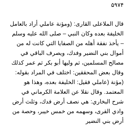
۵۹۷۴
قال الملاعلى القارى: (ومؤنة عاملي أراد بالعامل
الخليفة بعده وكان النبي – صلى الله عليه وسلم
– يأخذ نفقة أهله من الصفايا التي كانت له من
أموال بني النضير وفدك، ويصرف الباقي في
مصالح المسلمين، ثم وليها أبو بكر ثم عمر كذلك
وقال بعض المحققين: اختلف في المراد بقوله:
(مؤنة (عاملي فقيل: الخليفة بعده، وهذا هو
المعتمد. وقال نقلا عن العلامة الكرماني في
شرح البخاري: هي نصف أرض فدك، وثلث أرض
وادي القرى، وسهمه من خمس خيبر، وحصة من
أرض بني النضير