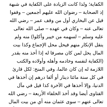
الكفاية؛ ولذا كانت الزيادة على الكفاية في شبهة
إذ الصحابة – رضوان الله عليهم أجمعين – وقفوا
قيل عن البخاري أول من وقف عمر – رضي الله
تعالى عنه – وكان في عهده – صلى الله تعالى
عليه وسلم – لسهمه من خيبر وأكلوا) منه ولم
ينقل الإنكار منهم فيحل محل الإجماع وكذا بيت
المال يحل لمن كان مصرفا له إذا أخذ منه بقدر
(الكفاية لنفسه وخادمه وأهله وأولاده والكتب
اللازمة له إن كان عالما، وفي المنح: لكل قارئ
في كل سنة مائتا دينار أو ألفا درهم إن أخذها في
الدنيا، وإلا أخذها في الآخرة كذا قيل في مآل
الفتاوى أيضا وقد أخذ الخلفاء الأربعة – رضي الله
تعالى عنهم – سوى عثمان منه أي من بيت المال