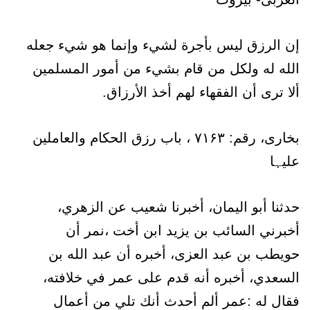
إن الرزق ليس بأجرة لشيء وإنما هو شيء جعله
الله له ولكل من قام بشيء من أمور المسلمين
ألا ترى أن الفقهاء لهم أخذ الأرزاق.
بخاری، رقم: ۷۱۶۳ ، باب رزق الحكام والعاملین
علیہا
حدثنا أبو اليمان، أخبرنا شعيب عن الزهري،
أخبرني السائب بن يزيد ابن أخت ،نمر أن
حويطب بن عبد العزى، أخبره أن عبد الله بن
السعدي، أخبره أنه قدم على عمر في خلافته،
فقال له :عمر ألم أحدث أنك تلي من أعمال