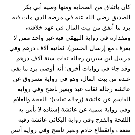
كان باتفاق من الصحابة ومنها وصية أبي بكر
الصديق رضي الله عنه في مرضه الذي مات فيه
برد ما أنفق من بيت المال في عهد خلافته،
ومقداره في رواية البيهقي فيه غير واحد ممن لا
يعرف مع إرسال الحسن): ثمانية آلاف درهم وفي
مرسل ابن سيرين رجاله ثقات ستة آلاف درهم
وقد جاء في روايات أخرى: أنه أوصى برد ما بقي
عنده من بيت المال، وهو في رواية مسروق عن
عائشة رجاله ثقات عبد وبعير ناضح وفي رواية
القاسم عن عائشة (رجاله ثقات): اللقحة والغلام
وفي رواية سمية عن عائشة إسناده لا بأس به
اللقحة والقدح وفي رواية البكائي عائشة رفيه
ضعف وانقطاع خادم وبغير ناضح وفي رواية أنس