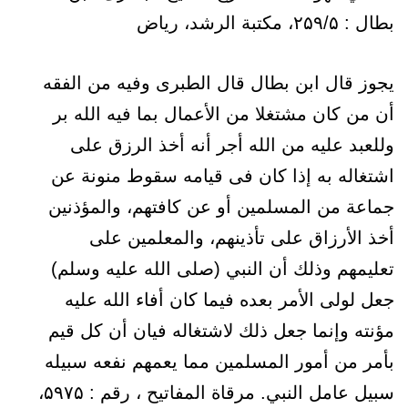
بطال : ۲۵۹/۵، مکتبة الرشد، ریاض
يجوز قال ابن بطال قال الطبرى وفيه من الفقه
أن من كان مشتغلا من الأعمال بما فيه الله بر
وللعبد عليه من الله أجر أنه أخذ الرزق على
اشتغاله به إذا كان فى قيامه سقوط منونة عن
جماعة من المسلمين أو عن كافتهم، والمؤذنين
أخذ الأرزاق على تأذينهم، والمعلمين على
تعليمهم وذلك أن النبي (صلى الله عليه وسلم)
جعل لولى الأمر بعده فيما كان أفاء الله عليه
مؤنته وإنما جعل ذلك لاشتغاله فيان أن كل قيم
بأمر من أمور المسلمين مما يعمهم نفعه سبيله
سبيل عامل النبي. مرقاة المفاتیح ، رقم : ۵۹۷۵،