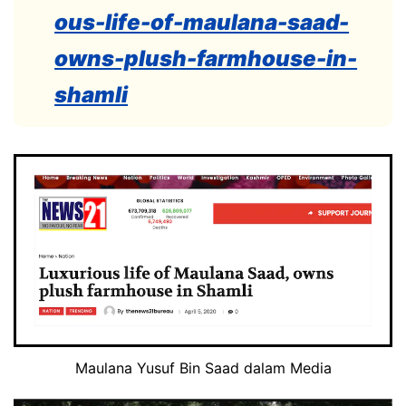
ous-life-of-maulana-saad-
owns-plush-farmhouse-in-
shamli
Maulana Yusuf Bin Saad dalam Media