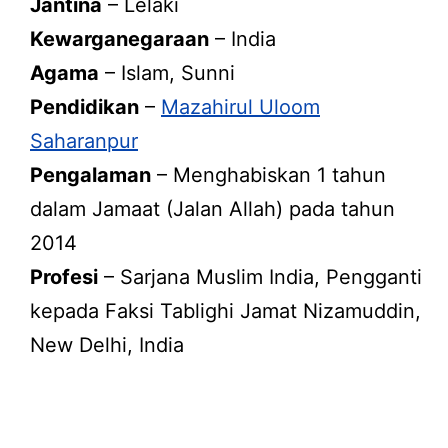
Jantina
– Lelaki
Kewarganegaraan
– India
Agama
– Islam, Sunni
Pendidikan
–
Mazahirul Uloom
Saharanpur
Pengalaman
– Menghabiskan 1 tahun
dalam Jamaat (Jalan Allah) pada tahun
2014
Profesi
– Sarjana Muslim India, Pengganti
kepada Faksi Tablighi Jamat Nizamuddin,
New Delhi, India