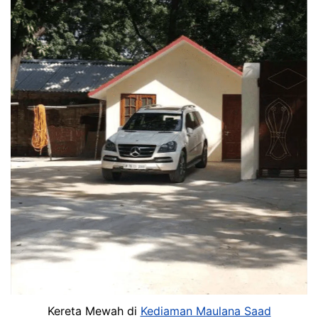
Kereta Mewah di
Kediaman Maulana Saad