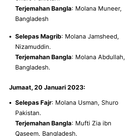
Terjemahan Bangla
: Molana Muneer,
Bangladesh
Selepas Magrib
: Molana Jamsheed,
Nizamuddin.
Terjemahan Bangla
: Molana Abdullah,
Bangladesh.
Jumaat, 20 Januari 2023:
Selepas Fajr
: Molana Usman, Shuro
Pakistan.
Terjemahan Bangla
: Mufti Zia ibn
Qaseem, Bangladesh.