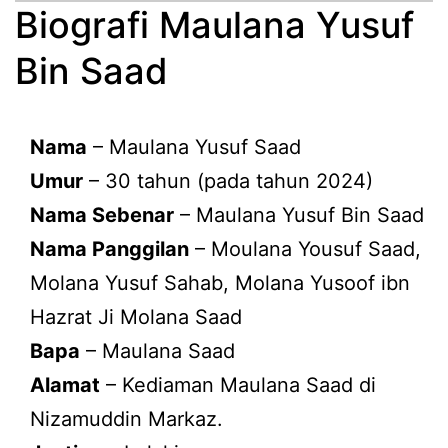
Biografi Maulana Yusuf
Bin Saad
Nama
– Maulana Yusuf Saad
Umur
– 30 tahun (pada tahun 2024)
Nama Sebenar
– Maulana Yusuf Bin Saad
Nama Panggilan
– Moulana Yousuf Saad,
Molana Yusuf Sahab, Molana Yusoof ibn
Hazrat Ji Molana Saad
Bapa
– Maulana Saad
Alamat
– Kediaman Maulana Saad di
Nizamuddin Markaz.