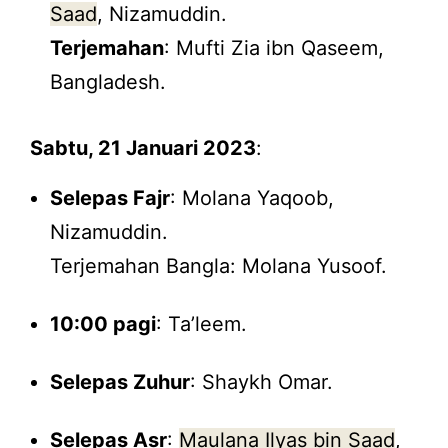
Saad
, Nizamuddin.
Terjemahan
: Mufti Zia ibn Qaseem,
Bangladesh.
Sabtu, 21 Januari 2023
:
Selepas Fajr
: Molana Yaqoob,
Nizamuddin.
Terjemahan Bangla: Molana Yusoof.
10:00 pagi
: Ta’leem.
Selepas Zuhur
: Shaykh Omar.
Selepas Asr
:
Maulana Ilyas bin Saad
,