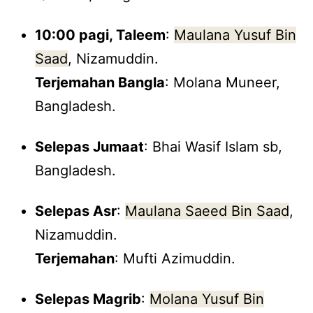
10:00 pagi, Taleem
:
Maulana Yusuf Bin
Saad
, Nizamuddin.
Terjemahan Bangla
: Molana Muneer,
Bangladesh.
Selepas Jumaat
: Bhai Wasif Islam sb,
Bangladesh.
Selepas Asr
:
Maulana Saeed Bin Saad
,
Nizamuddin.
Terjemahan
: Mufti Azimuddin.
Selepas Magrib
:
Molana Yusuf Bin