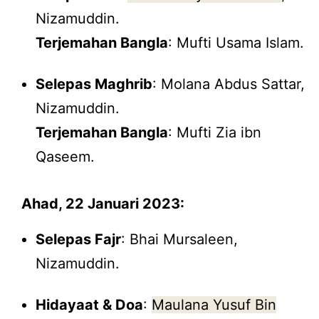
Nizamuddin.
Terjemahan Bangla
: Mufti Usama Islam.
Selepas Maghrib
: Molana Abdus Sattar,
Nizamuddin.
Terjemahan Bangla
: Mufti Zia ibn
Qaseem.
Ahad, 22 Januari 2023:
Selepas Fajr
: Bhai Mursaleen,
Nizamuddin.
Hidayaat & Doa
:
Maulana Yusuf Bin